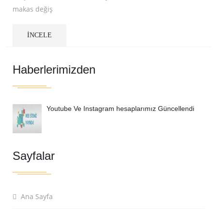
makas değiş
İNCELE
Haberlerimizden
Youtube Ve Instagram hesaplarımız Güncellendi
Sayfalar
Ana Sayfa