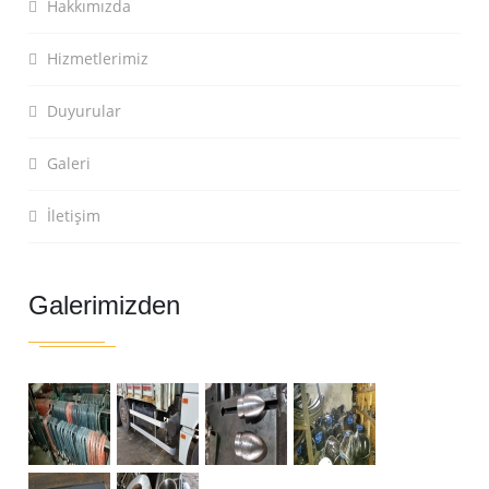
Hakkımızda
Hizmetlerimiz
Duyurular
Galeri
İletişim
Galerimizden