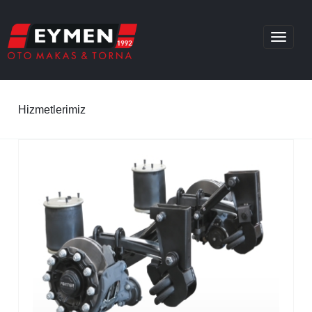
Toggle
navigat
Hizmetlerimiz