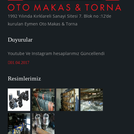
1992 Yılında Kırklareli Sanayi Sitesi 7. Blok no :12’de
kurulan Eymen Oto Makas & Torna
Duyurular
Youtube Ve Instagram hesaplarımız Güncellendi
01.04.2017
Resimlerimiz