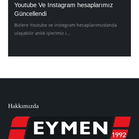
Youtube Ve Instagram hesaplarımız
Güncellendi
Bizlere Youtube ve instegram hesaplarımızdanda
ulaşabilir anlık işlerimiz i...
Hakkımızda