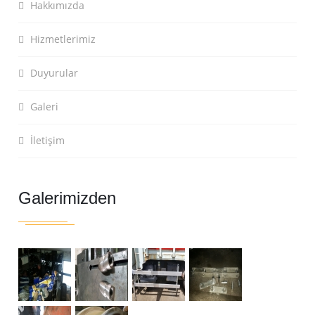
Hakkımızda
Hizmetlerimiz
Duyurular
Galeri
İletişim
Galerimizden